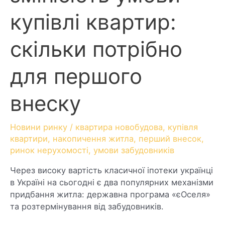
купівлі квартир:
скільки потрібно
для першого
внеску
Новини ринку
/
квартира новобудова
,
купівля
квартири
,
накопичення житла
,
перший внесок
,
ринок нерухомості
,
умови забудовників
Через високу вартість класичної іпотеки українці
в Україні на сьогодні є два популярних механізми
придбання житла: державна програма «єОселя»
та розтермінування від забудовників.