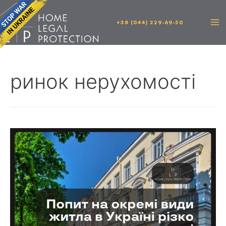
+38 (044) 229-69-50
ринок нерухомості