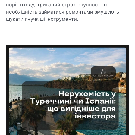
поріг входу, тривалий строк окупності та
необхідність займатися ремонтами змушують
шукати гнучкіші інструменти.