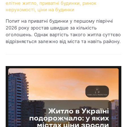
елітне житло
,
приватні будинки
,
ринок
нерухомості
,
ціни на будинки
Попит на приватні будинки у першому півріччі
2026 року зростав швидше за кількість
оголошень. Однак вартість такого житла суттєво
відрізняється залежно від міста та навіть району.