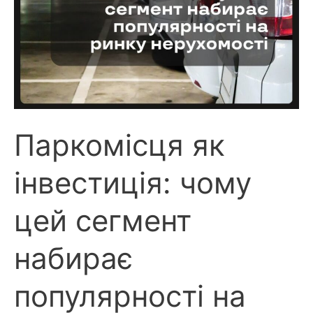
Паркомісця як
інвестиція: чому
цей сегмент
набирає
популярності на