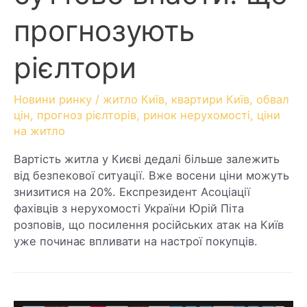
прогнозують
рієлтори
Новини ринку
/
житло Київ
,
квартири Київ
,
обвал
цін
,
прогноз рієлторів
,
ринок нерухомості
,
ціни
на житло
Вартість житла у Києві дедалі більше залежить
від безпекової ситуації. Вже восени ціни можуть
знизитися на 20%. Експрезидент Асоціації
фахівців з нерухомості України Юрій Піта
розповів, що посилення російських атак на Київ
уже починає впливати на настрої покупців.