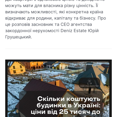
можуть мати для власника різну цінність. Її
визначають можливості, які конкретна країна
відкриває для родини, капіталу та бізнесу. Про
це розповів засновник та CEO агентства
закордонної нерухомості Deniz Estate Юрій
Грушецький.