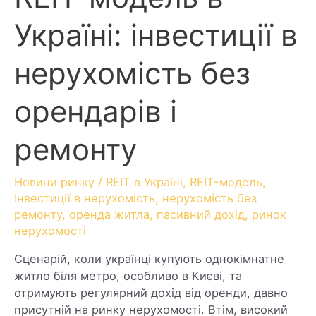
Україні: інвестиції в
нерухомість без
орендарів і
ремонту
Новини ринку
/
REIT в Україні
,
REIT-модель
,
Інвестиції в нерухомість
,
нерухомість без
ремонту
,
оренда житла
,
пасивний дохід
,
ринок
нерухомості
Сценарій, коли українці купують однокімнатне
житло біля метро, особливо в Києві, та
отримують регулярний дохід від оренди, давно
присутній на ринку нерухомості. Втім, високий