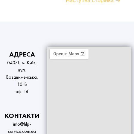
Наступна сторінка
→
АДРЕСА
04071, м. Київ,
вул.
Воздвиженська,
10-Б
оф. 18
КОНТАКТИ
info@hlp-
service.com.ua