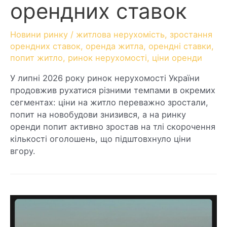
орендних ставок
Новини ринку
/
житлова нерухомість
,
зростання
орендних ставок
,
оренда житла
,
орендні ставки
,
попит житло
,
ринок нерухомості
,
ціни оренди
У липні 2026 року ринок нерухомості України
продовжив рухатися різними темпами в окремих
сегментах: ціни на житло переважно зростали,
попит на новобудови знизився, а на ринку
оренди попит активно зростав на тлі скорочення
кількості оголошень, що підштовхнуло ціни
вгору.