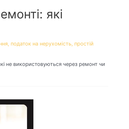
емонті: які
ння
,
податок на нерухомість
,
простій
які не використовуються через ремонт чи