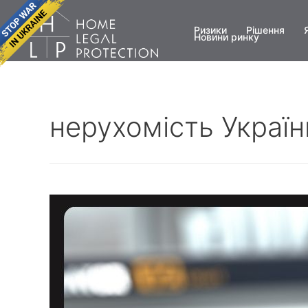
Ризики
Рішення
Новини ринку
нерухомість Україн