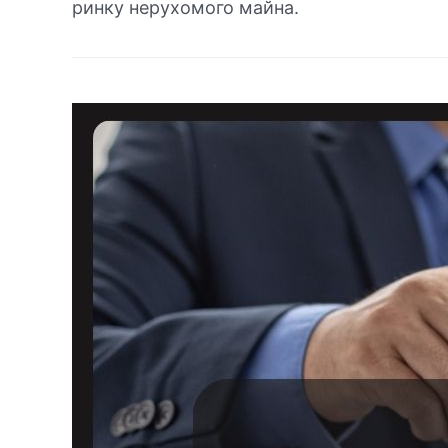
ринку нерухомого майна.