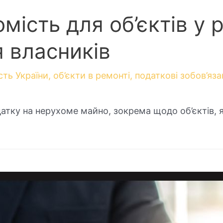
ість для об’єктів у р
я власників
сть України
,
об’єкти в ремонті
,
податкові зобов’яза
датку на нерухоме майно, зокрема щодо об’єктів, 