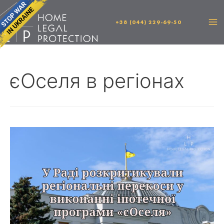
+38 (044) 229-69-50
єОселя в регіонах