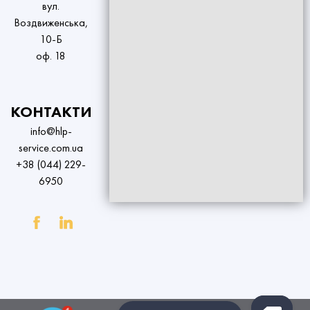
вул.
Воздвиженська,
10-Б
оф. 18
КОНТАКТИ
info@hlp-
service.com.ua
+38 (044) 229-
6950