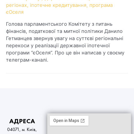
регіонах
,
іпотечне кредитування
,
програма
єОселя
Голова парламентського Комітету з питань
фінансів, податкової та митної політики Данило
Гетманцев звернув увагу на суттєві регіональні
перекоси у реалізації державної іпотечної
програми “єОселя”. Про це він написав у своєму
телеграм-каналі.
АДРЕСА
04071, м. Київ,