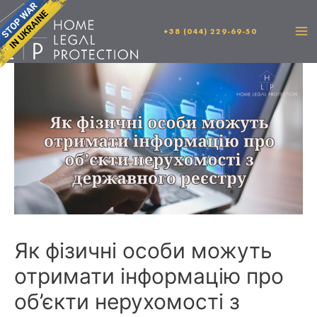
+38 (044) 229-69-50
Як фізичні особи можуть
отримати інформацію про
об’єкти нерухомості з