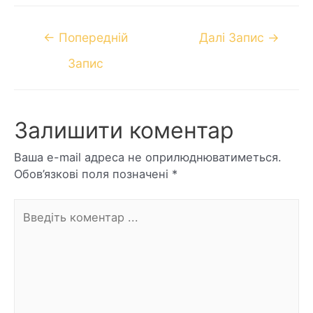
←
Попередній
Далі Запис
→
Запис
Залишити коментар
Ваша e-mail адреса не оприлюднюватиметься.
Обов’язкові поля позначені
*