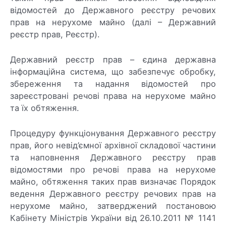
відомостей до Державного реєстру речових
прав на нерухоме майно (далі – Державний
реєстр прав, Реєстр).
Державний реєстр прав – єдина державна
інформаційна система, що забезпечує обробку,
збереження та надання відомостей про
зареєстровані речові права на нерухоме майно
та їх обтяження.
Процедуру функціонування Державного реєстру
прав, його невід’ємної архівної складової частини
та наповнення Державного реєстру прав
відомостями про речові права на нерухоме
майно, обтяження таких прав визначає Порядок
ведення Державного реєстру речових прав на
нерухоме майно, затверджений постановою
Кабінету Міністрів України від 26.10.2011 № 1141