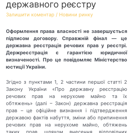
державного реєстру
Залишити коментар
/
Новини ринку
Оформлення права власності не завершується
підписом договору. Справжній фінал — це
державна реєстрація речових прав у реєстрі.
Держреєстрація є гарантією юридичної
визначеності. Про це повідомляє Міністерство
юстиції України.
Згідно з пунктами 1, 2 частини першої статті 2
Закону України «Про державну реєстрацію
речових прав на нерухоме майно та їх
обтяжень» (далі – Закон) державна реєстрація
прав – це офіційне визнання і підтвердження
державою фактів набуття, зміни або припинення
речових прав на нерухоме майно, обтяжень
таких прав шляхом внесення відповідних