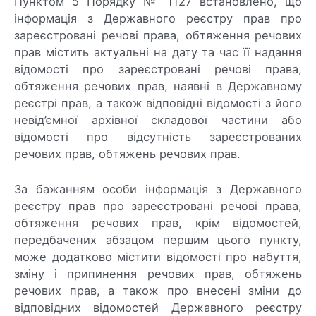
Пунктом 5 Порядку № 1127 встановлено, що
інформація з Державного реєстру прав про
зареєстровані речові права, обтяження речових
прав містить актуальні на дату та час її надання
відомості про зареєстровані речові права,
обтяження речових прав, наявні в Державному
реєстрі прав, а також відповідні відомості з його
невід’ємної архівної складової частини або
відомості про відсутність зареєстрованих
речових прав, обтяжень речових прав.
За бажанням особи інформація з Державного
реєстру прав про зареєстровані речові права,
обтяження речових прав, крім відомостей,
передбачених абзацом першим цього пункту,
може додатково містити відомості про набуття,
зміну і припинення речових прав, обтяжень
речових прав, а також про внесені зміни до
відповідних відомостей Державного реєстру