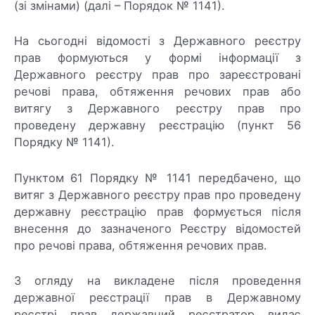
(зі змінами) (далі – Порядок № 1141).
На сьогодні відомості з Державного реєстру
прав формуються у формі інформації з
Державного реєстру прав про зареєстровані
речові права, обтяження речових прав або
витягу з Державного реєстру прав про
проведену державну реєстрацію (пункт 56
Порядку № 1141).
Пунктом 61 Порядку № 1141 передбачено, що
витяг з Державного реєстру прав про проведену
державну реєстрацію прав формується після
внесення до зазначеного Реєстру відомостей
про речові права, обтяження речових прав.
З огляду на викладене після проведення
державної реєстрації прав в Державному
реєстрі прав державний реєстратор видає