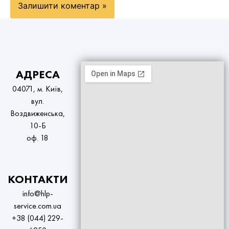
АДРЕСА
04071, м. Київ,
вул.
Воздвиженська,
10-Б
оф. 18
КОНТАКТИ
info@hlp-
service.com.ua
+38 (044) 229-