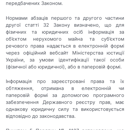
передбачених Законом.
Нормами абзаців першого та другого частини
другої статті 32 Закону визначено, що для
фізичних та юридичних осіб інформація за
об’єктом нерухомого майна та суб’єктом
речового права надається в електронній формі
через офіційний вебсайт Міністерства юстиції
України, за умови ідентифікації такої особи
(фізичної або юридичної), або в паперовій формі.
Інформація про зареєстровані права та їх
обтяження, отримана в електронній чи
паперовій формі за допомогою програмного
забезпечення Державного реєстру прав, має
однакову юридичну силу та використовується
відповідно до законодавства.