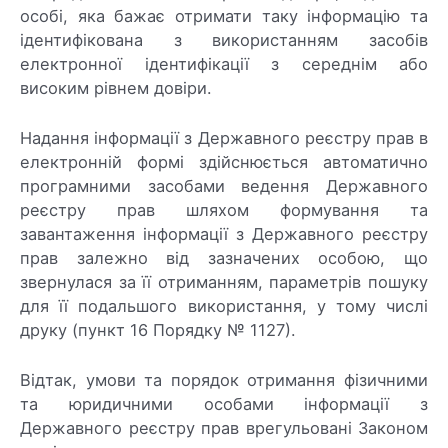
особі, яка бажає отримати таку інформацію та
ідентифікована з використанням засобів
електронної ідентифікації з середнім або
високим рівнем довіри.
Надання інформації з Державного реєстру прав в
електронній формі здійснюється автоматично
програмними засобами ведення Державного
реєстру прав шляхом формування та
завантаження інформації з Державного реєстру
прав залежно від зазначених особою, що
звернулася за її отриманням, параметрів пошуку
для її подальшого використання, у тому числі
друку (пункт 16 Порядку № 1127).
Відтак, умови та порядок отримання фізичними
та юридичними особами інформації з
Державного реєстру прав врегульовані Законом