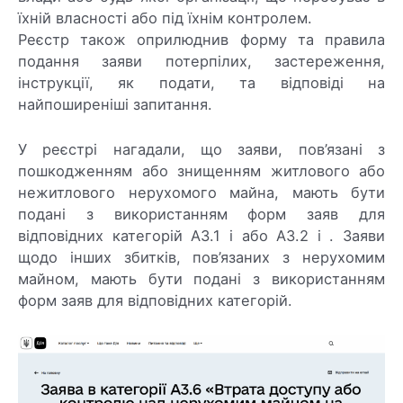
їхній власності або під їхнім контролем.
Реєстр також оприлюднив форму та правила
подання заяви потерпілих, застереження,
інструкції, як подати, та відповіді на
найпоширеніші запитання.
У реєстрі нагадали, що заяви, пов’язані з
пошкодженням або знищенням житлового або
нежитлового нерухомого майна, мають бути
подані з використанням форм заяв для
відповідних категорій А3.1 і або А3.2 і . Заяви
щодо інших збитків, пов’язаних з нерухомим
майном, мають бути подані з використанням
форм заяв для відповідних категорій.