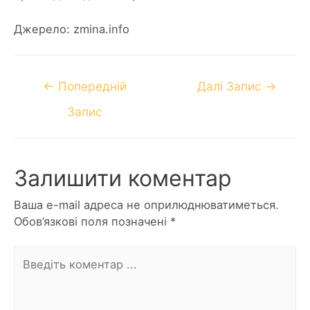
Джерело: zmina.info
←
Попередній
Далі Запис
→
Запис
Залишити коментар
Ваша e-mail адреса не оприлюднюватиметься.
Обов’язкові поля позначені
*