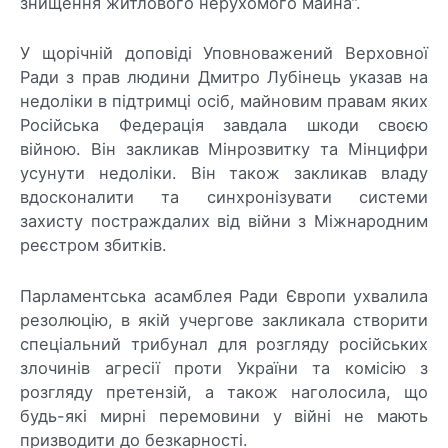
знищення житлового нерухомого майна”.
У щорічній доповіді Уповноважений Верховної
Ради з прав людини Дмитро Лубінець указав на
недоліки в підтримці осіб, майновим правам яких
Російська Федерація завдала шкоди своєю
війною. Він закликав Мінрозвитку та Мінцифри
усунути недоліки. Він також закликав владу
вдосконалити та синхронізувати системи
захисту постраждалих від війни з Міжнародним
реєстром збитків.
Парламентська асамблея Ради Європи ухвалила
резолюцію, в якій учергове закликала створити
спеціальний трибунал для розгляду російських
злочинів агресії проти України та комісію з
розгляду претензій, а також наголосила, що
будь-які мирні перемовини у війні не мають
призводити до безкарності.