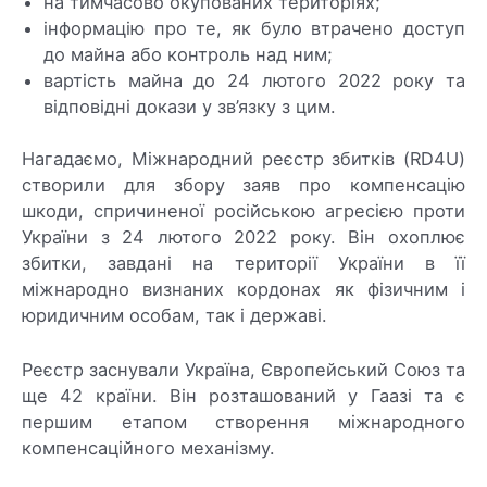
на тимчасово окупованих територіях;
інформацію про те, як було втрачено доступ
до майна або контроль над ним;
вартість майна до 24 лютого 2022 року та
відповідні докази у зв’язку з цим.
Нагадаємо, Міжнародний реєстр збитків (RD4U)
створили для збору заяв про компенсацію
шкоди, спричиненої російською агресією проти
України з 24 лютого 2022 року. Він охоплює
збитки, завдані на території України в її
міжнародно визнаних кордонах як фізичним і
юридичним особам, так і державі.
Реєстр заснували Україна, Європейський Союз та
ще 42 країни. Він розташований у Гаазі та є
першим етапом створення міжнародного
компенсаційного механізму.