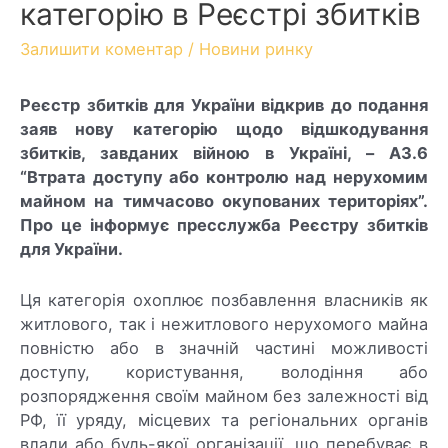
категорію в Реєстрі збитків
Залишити коментар
/
Новини ринку
Реєстр збитків для України відкрив до подання
заяв нову категорію щодо відшкодування
збитків, завданих війною в Україні, – A3.6
“Втрата доступу або контролю над нерухомим
майном на тимчасово окупованих територіях”.
Про це інформує пресслужба Реєстру збитків
для України.
Ця категорія охоплює позбавлення власників як
житлового, так і нежитлового нерухомого майна
повністю або в значній частині можливості
доступу, користування, володіння або
розпорядження своїм майном без залежності від
РФ, її уряду, місцевих та регіональних органів
влади або будь-якої організації, що перебуває в