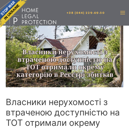
+38 (044) 229-69-50
Власники нерухомості з
втраченою доступністю на
ТОТ отримали окрему