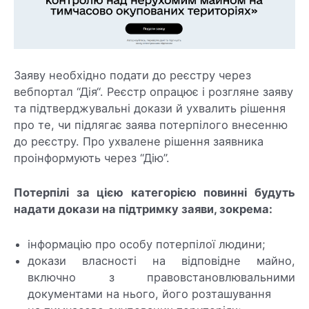
Заяву необхідно подати до реєстру через
вебпортал “Дія“. Реєстр опрацює і розгляне заяву
та підтверджувальні докази й ухвалить рішення
про те, чи підлягає заява потерпілого внесенню
до реєстру. Про ухвалене рішення заявника
проінформують через “Дію”.
Потерпілі за цією категорією повинні будуть
надати докази на підтримку заяви, зокрема:
інформацію про особу потерпілої людини;
докази власності на відповідне майно,
включно з правовстановлювальними
документами на нього, його розташування