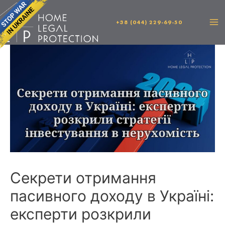
+38 (044) 229-69-50
Секрети отримання
пасивного доходу в Україні:
експерти розкрили