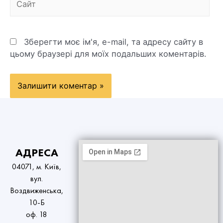
Зберегти моє ім'я, e-mail, та адресу сайту в
цьому браузері для моїх подальших коментарів.
АДРЕСА
04071, м. Київ,
вул.
Воздвиженська,
10-Б
оф. 18