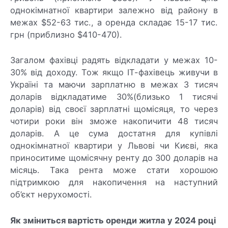
однокімнатної квартири залежно від району в
межах $52-63 тис., а оренда складає 15-17 тис.
грн (приблизно $410-470).
Загалом фахівці радять відкладати у межах 10-
30% від доходу. Тож якщо ІТ-фахівець живучи в
Україні та маючи зарплатню в межах 3 тисяч
доларів відкладатиме 30%(близько 1 тисячі
доларів) від своєї зарплатні щомісяця, то через
чотири роки він зможе накопичити 48 тисяч
доларів. А це сума достатня для купівлі
однокімнатної квартири у Львові чи Києві, яка
приноситиме щомісячну ренту до 300 доларів на
місяць. Така рента може стати хорошою
підтримкою для накопичення на наступний
об’єкт нерухомості.
Як зміниться вартість оренди житла у 2024 році