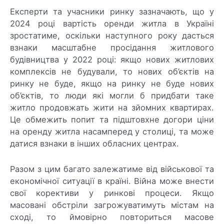
Експерти та учасники ринку зазначають, що у
2024 році вартість оренди житла в Україні
зростатиме, оскільки наступного року дасться
взнаки масштабне просідання житлового
будівництва у 2022 році: якщо нових житлових
комплексів не будували, то нових об’єктів на
ринку не буде, якщо на ринку не буде нових
об’єктів, то люди які могли б придбати таке
житло продовжать жити на зйомних квартирах.
Це обмежить попит та підштовхне догори ціни
на оренду житла насамперед у столиці, та може
датися взнаки в інших обласних центрах.
Разом з цим багато залежатиме від військової та
економічної ситуації в країні. Війна може внести
свої корективи у ринкові процеси. Якщо
масовані обстріли загрожуватимуть містам на
сході, то ймовірно повториться масове