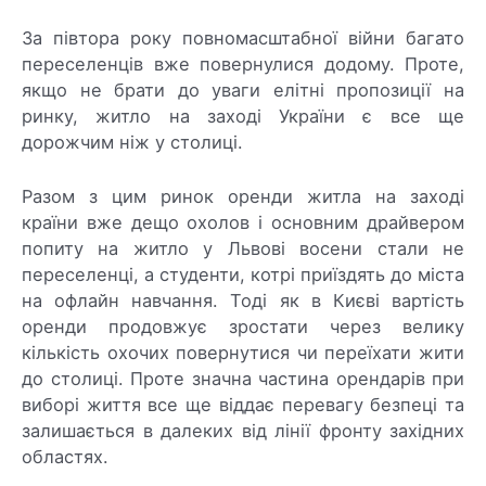
За півтора року повномасштабної війни багато
переселенців вже повернулися додому. Проте,
якщо не брати до уваги елітні пропозиції на
ринку, житло на заході України є все ще
дорожчим ніж у столиці.
Разом з цим ринок оренди житла на заході
країни вже дещо охолов і основним драйвером
попиту на житло у Львові восени стали не
переселенці, а студенти, котрі приїздять до міста
на офлайн навчання. Тоді як в Києві вартість
оренди продовжує зростати через велику
кількість охочих повернутися чи переїхати жити
до столиці. Проте значна частина орендарів при
виборі життя все ще віддає перевагу безпеці та
залишається в далеких від лінії фронту західних
областях.