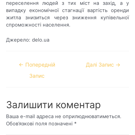
переселення людей з тих міст на захід, а у
випадку економічної стагнації вартість оренди
житла знизиться через зниження купівельної
спроможності населення.
Джерело: delo.ua
←
Попередній
Далі Запис
→
Запис
Залишити коментар
Ваша e-mail адреса не оприлюднюватиметься.
Обов’язкові поля позначені
*