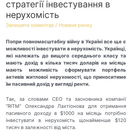
стратегії інвестування в
нерухомість
Залишити коментар
/
Новини ринку
Попри повномасштабну війну в Україні все ще є
можливості інвестувати в нерухомість. Українці,
які належать до вищого середнього класу та
мають дохід в кілька тисяч доларів на місяць
мають можливість сформувати портфель
активів житлової нерухомості, що приноситиме
їм пасивний дохід у вигляді ренти.
Так, за словами СЕО та засновника компанії
“RITM” Олександра Лахтіонова для отримання
пасивного доходу в $1000 на місяць потрібно
інвестувати в нерухомість щонайменше $120
тисяч в залежності від міста.