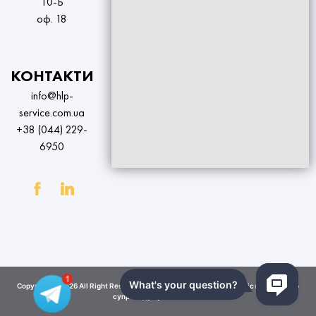
10-Б
оф. 18
КОНТАКТИ
info@hlp-
service.com.ua
+38 (044) 229-
6950
Copyright © 2026 All Right Reserved. Home Legal Protection - Сервіс юридичного
супроводу купівлі житла