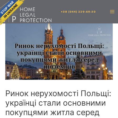
+38 (044) 229-69-50
Ринок нерухомості Польщі:
українці стали основними
покупцями житла серед