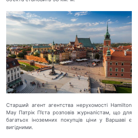
Старший агент агентства нерухомості Hamilton
May Патрік П’єта розповів журналістам, що для
багатьох іноземних покупців ціни у Варшаві є
вигідними.