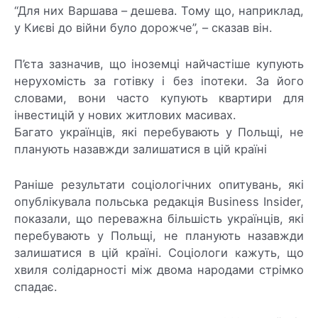
“Для них Варшава – дешева. Тому що, наприклад,
у Києві до війни було дорожче”, – сказав він.
П’єта зазначив, що іноземці найчастіше купують
нерухомість за готівку і без іпотеки. За його
словами, вони часто купують квартири для
інвестицій у нових житлових масивах.
Багато українців, які перебувають у Польщі, не
планують назавжди залишатися в цій країні
Раніше результати соціологічних опитувань, які
опублікувала польська редакція Business Insider,
показали, що переважна більшість українців, які
перебувають у Польщі, не планують назавжди
залишатися в цій країні. Соціологи кажуть, що
хвиля солідарності між двома народами стрімко
спадає.